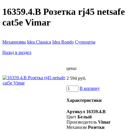
16359.4.B Розетка rj45 netsafe
cat5e Vimar
Механизмы
Idea Classica
Idea Rondo
Суппорты
Назад в раздел
цена:
2 594 руб.
В корзину
Характеристики
Артикул
16359.4.B
Цвет
Белый
Производитель
Vimar
Механизм
Розетки