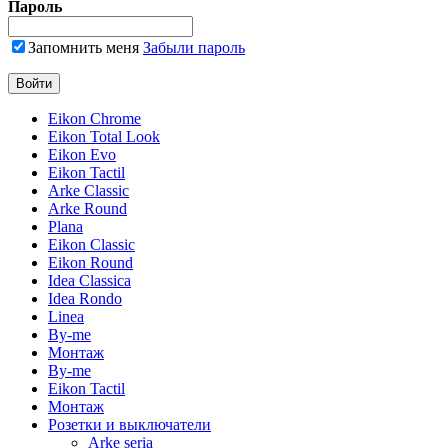
Пароль
Запомнить меня
Забыли пароль
Eikon Chrome
Eikon Total Look
Eikon Evo
Eikon Tactil
Arke Classic
Arke Round
Plana
Eikon Classic
Eikon Round
Idea Classica
Idea Rondo
Linea
By-me
Монтаж
By-me
Eikon Tactil
Монтаж
Розетки и выключатели
Arke seria