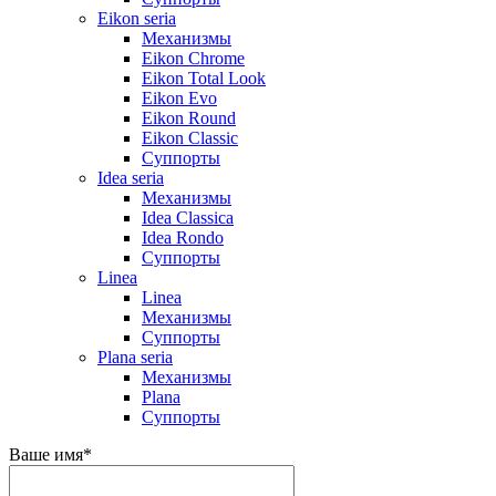
Eikon seria
Механизмы
Eikon Chrome
Eikon Total Look
Eikon Evo
Eikon Round
Eikon Classic
Суппорты
Idea seria
Механизмы
Idea Classica
Idea Rondo
Суппорты
Linea
Linea
Механизмы
Суппорты
Plana seria
Механизмы
Plana
Суппорты
Ваше имя
*