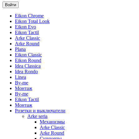
Eikon Chrome
Eikon Total Look
Eikon Evo
Eikon Tactil
Arke Classic
Arke Round
Plana
Eikon Classic
Eikon Round
Idea Classica
Idea Rondo
Linea
By-me
Монтаж
By-me
Eikon Tactil
Монтаж
Розетки и выключатели
Arke seria
Механизмы
Arke Classic
Arke Round
Суппорты