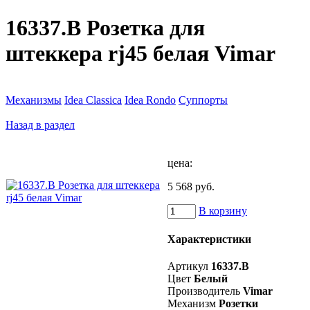
16337.B Розетка для
штеккера rj45 белая Vimar
Механизмы
Idea Classica
Idea Rondo
Суппорты
Назад в раздел
цена:
5 568 руб.
В корзину
Характеристики
Артикул
16337.B
Цвет
Белый
Производитель
Vimar
Механизм
Розетки