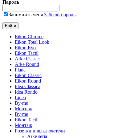
Пароль
Запомнить меня
Забыли пароль
Eikon Chrome
Eikon Total Look
Eikon Evo
Eikon Tactil
Arke Classic
Arke Round
Plana
Eikon Classic
Eikon Round
Idea Classica
Idea Rondo
Linea
By-me
Монтаж
By-me
Eikon Tactil
Монтаж
Розетки и выключатели
Arke seria