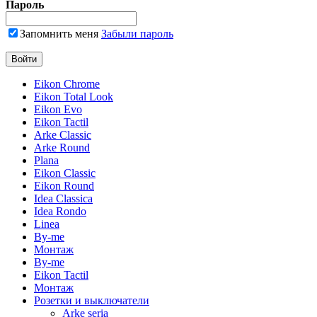
Пароль
Запомнить меня
Забыли пароль
Eikon Chrome
Eikon Total Look
Eikon Evo
Eikon Tactil
Arke Classic
Arke Round
Plana
Eikon Classic
Eikon Round
Idea Classica
Idea Rondo
Linea
By-me
Монтаж
By-me
Eikon Tactil
Монтаж
Розетки и выключатели
Arke seria