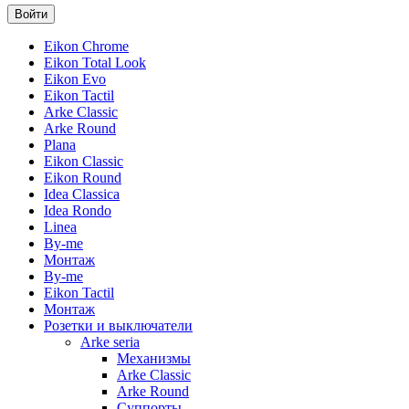
Eikon Chrome
Eikon Total Look
Eikon Evo
Eikon Tactil
Arke Classic
Arke Round
Plana
Eikon Classic
Eikon Round
Idea Classica
Idea Rondo
Linea
By-me
Монтаж
By-me
Eikon Tactil
Монтаж
Розетки и выключатели
Arke seria
Механизмы
Arke Classic
Arke Round
Суппорты