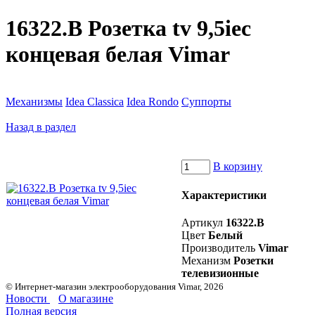
16322.B Розетка tv 9,5iec
концевая белая Vimar
Механизмы
Idea Classica
Idea Rondo
Суппорты
Назад в раздел
В корзину
Характеристики
Артикул
16322.B
Цвет
Белый
Производитель
Vimar
Механизм
Розетки
телевизионные
© Интернет-магазин электрооборудования Vimar, 2026
Новости
О магазине
Полная версия