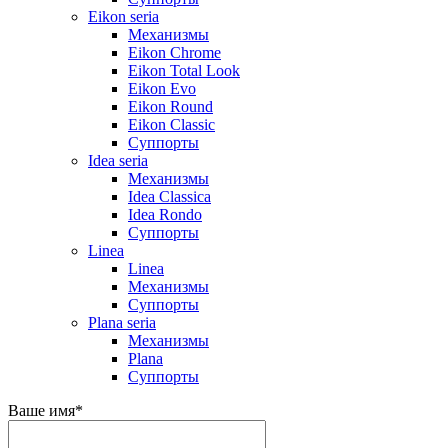
Eikon seria
Механизмы
Eikon Chrome
Eikon Total Look
Eikon Evo
Eikon Round
Eikon Classic
Суппорты
Idea seria
Механизмы
Idea Classica
Idea Rondo
Суппорты
Linea
Linea
Механизмы
Суппорты
Plana seria
Механизмы
Plana
Суппорты
Ваше имя
*