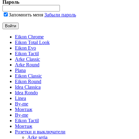
Пароль
Запомнить меня
Забыли пароль
Eikon Chrome
Eikon Total Look
Eikon Evo
Eikon Tactil
Arke Classic
Arke Round
Plana
Eikon Classic
Eikon Round
Idea Classica
Idea Rondo
Linea
By-me
Монтаж
By-me
Eikon Tactil
Монтаж
Розетки и выключатели
Arke seria