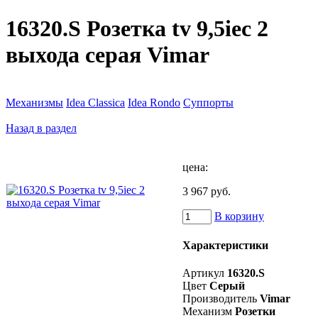
16320.S Розетка tv 9,5iec 2
выхода серая Vimar
Механизмы
Idea Classica
Idea Rondo
Суппорты
Назад в раздел
цена:
3 967 руб.
В корзину
Характеристики
Артикул
16320.S
Цвет
Серый
Производитель
Vimar
Механизм
Розетки