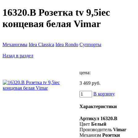
16320.B Розетка tv 9,5iec
концевая белая Vimar
Механизмы
Idea Classica
Idea Rondo
Суппорты
Назад в раздел
цена:
3 469 руб.
В корзину
Характеристики
Артикул
16320.B
Цвет
Белый
Производитель
Vimar
Механизм
Розетки