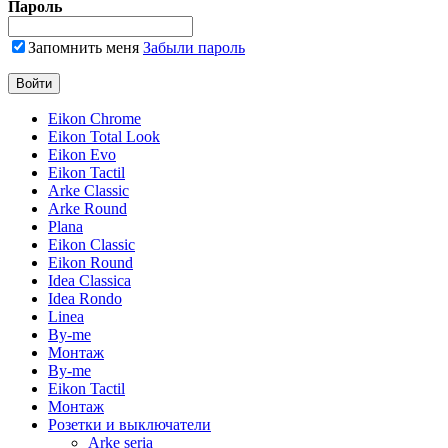
Пароль
Запомнить меня
Забыли пароль
Eikon Chrome
Eikon Total Look
Eikon Evo
Eikon Tactil
Arke Classic
Arke Round
Plana
Eikon Classic
Eikon Round
Idea Classica
Idea Rondo
Linea
By-me
Монтаж
By-me
Eikon Tactil
Монтаж
Розетки и выключатели
Arke seria