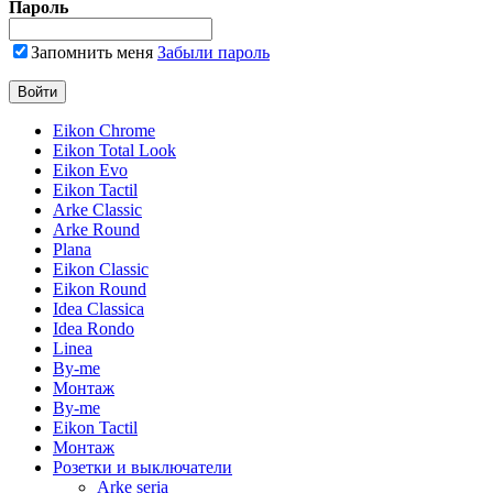
Пароль
Запомнить меня
Забыли пароль
Eikon Chrome
Eikon Total Look
Eikon Evo
Eikon Tactil
Arke Classic
Arke Round
Plana
Eikon Classic
Eikon Round
Idea Classica
Idea Rondo
Linea
By-me
Монтаж
By-me
Eikon Tactil
Монтаж
Розетки и выключатели
Arke seria