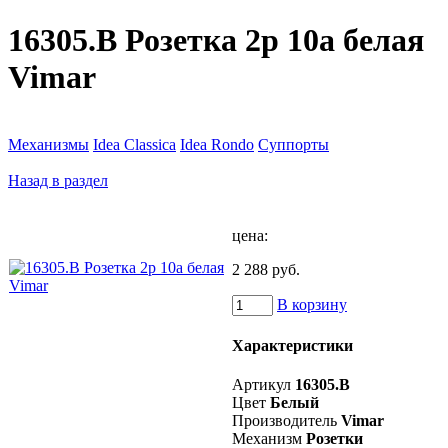
16305.B Розетка 2p 10a белая
Vimar
Механизмы
Idea Classica
Idea Rondo
Суппорты
Назад в раздел
цена:
2 288 руб.
В корзину
Характеристики
Артикул
16305.B
Цвет
Белый
Производитель
Vimar
Механизм
Розетки