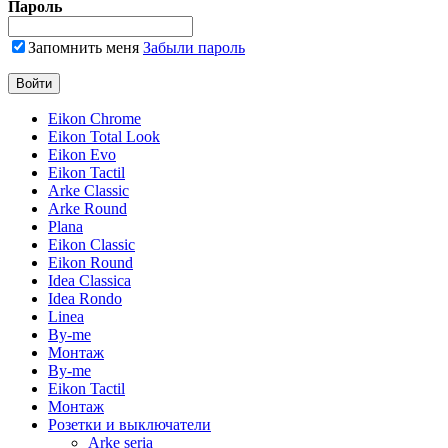
Пароль
Запомнить меня
Забыли пароль
Eikon Chrome
Eikon Total Look
Eikon Evo
Eikon Tactil
Arke Classic
Arke Round
Plana
Eikon Classic
Eikon Round
Idea Classica
Idea Rondo
Linea
By-me
Монтаж
By-me
Eikon Tactil
Монтаж
Розетки и выключатели
Arke seria