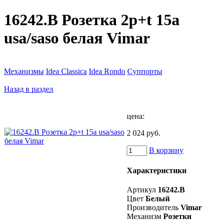
16242.B Розетка 2p+t 15a
usa/saso белая Vimar
Механизмы
Idea Classica
Idea Rondo
Суппорты
Назад в раздел
цена:
2 024 руб.
В корзину
Характеристики
Артикул
16242.B
Цвет
Белый
Производитель
Vimar
Механизм
Розетки