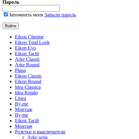
Пароль
Запомнить меня
Забыли пароль
Eikon Chrome
Eikon Total Look
Eikon Evo
Eikon Tactil
Arke Classic
Arke Round
Plana
Eikon Classic
Eikon Round
Idea Classica
Idea Rondo
Linea
By-me
Монтаж
By-me
Eikon Tactil
Монтаж
Розетки и выключатели
Arke seria