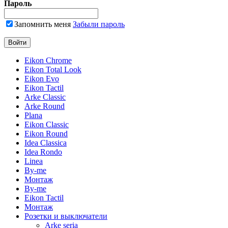
Пароль
Запомнить меня
Забыли пароль
Eikon Chrome
Eikon Total Look
Eikon Evo
Eikon Tactil
Arke Classic
Arke Round
Plana
Eikon Classic
Eikon Round
Idea Classica
Idea Rondo
Linea
By-me
Монтаж
By-me
Eikon Tactil
Монтаж
Розетки и выключатели
Arke seria