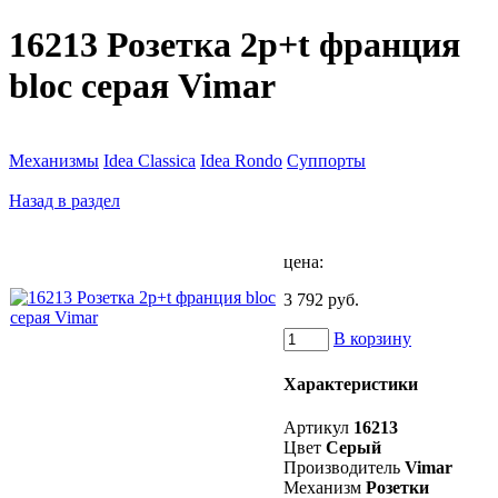
16213 Розетка 2p+t франция
bloc серая Vimar
Механизмы
Idea Classica
Idea Rondo
Суппорты
Назад в раздел
цена:
3 792 руб.
В корзину
Характеристики
Артикул
16213
Цвет
Серый
Производитель
Vimar
Механизм
Розетки