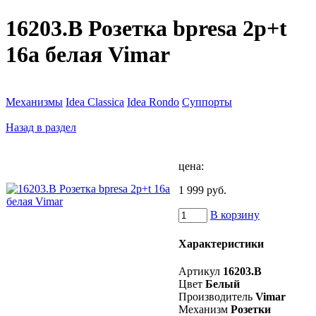
16203.B Розетка bpresa 2p+t
16a белая Vimar
Механизмы
Idea Classica
Idea Rondo
Суппорты
Назад в раздел
цена:
1 999 руб.
В корзину
Характеристики
Артикул
16203.B
Цвет
Белый
Производитель
Vimar
Механизм
Розетки