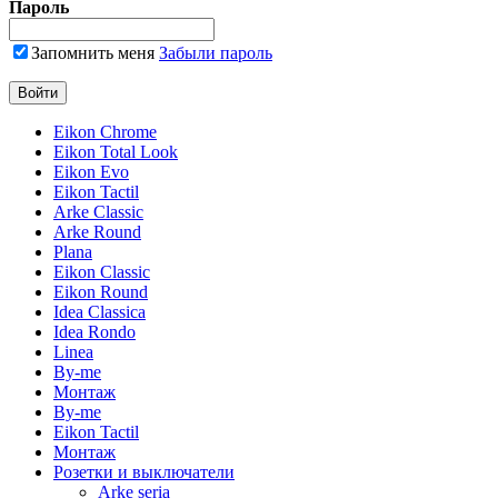
Пароль
Запомнить меня
Забыли пароль
Eikon Chrome
Eikon Total Look
Eikon Evo
Eikon Tactil
Arke Classic
Arke Round
Plana
Eikon Classic
Eikon Round
Idea Classica
Idea Rondo
Linea
By-me
Монтаж
By-me
Eikon Tactil
Монтаж
Розетки и выключатели
Arke seria