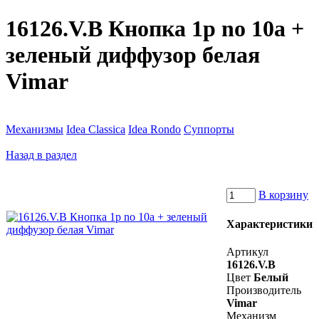
16126.V.B Кнопка 1p no 10a +
зеленый диффузор белая
Vimar
Механизмы
Idea Classica
Idea Rondo
Суппорты
Назад в раздел
В корзину
Характеристики
Артикул
16126.V.B
Цвет
Белый
Производитель
Vimar
Механизм