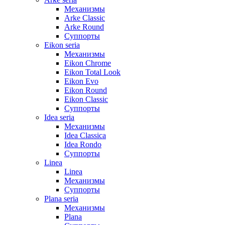
Механизмы
Arke Classic
Arke Round
Суппорты
Eikon seria
Механизмы
Eikon Chrome
Eikon Total Look
Eikon Evo
Eikon Round
Eikon Classic
Суппорты
Idea seria
Механизмы
Idea Classica
Idea Rondo
Суппорты
Linea
Linea
Механизмы
Суппорты
Plana seria
Механизмы
Plana