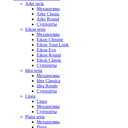
Arke seria
Механизмы
Arke Classic
Arke Round
Суппорты
Eikon seria
Механизмы
Eikon Chrome
Eikon Total Look
Eikon Evo
Eikon Round
Eikon Classic
Суппорты
Idea seria
Механизмы
Idea Classica
Idea Rondo
Суппорты
Linea
Linea
Механизмы
Суппорты
Plana seria
Механизмы
Plana