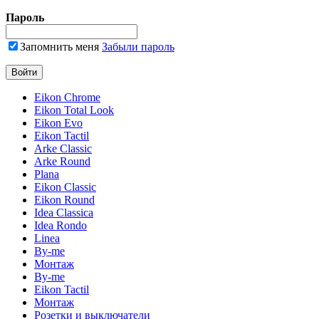
Пароль
Запомнить меня
Забыли пароль
Eikon Chrome
Eikon Total Look
Eikon Evo
Eikon Tactil
Arke Classic
Arke Round
Plana
Eikon Classic
Eikon Round
Idea Classica
Idea Rondo
Linea
By-me
Монтаж
By-me
Eikon Tactil
Монтаж
Розетки и выключатели