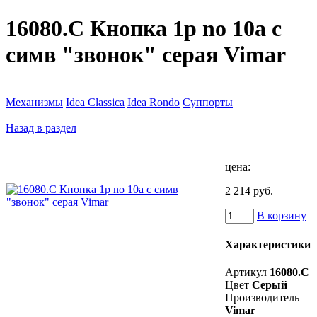
16080.C Кнопка 1p no 10a с
симв "звонок" серая Vimar
Механизмы
Idea Classica
Idea Rondo
Суппорты
Назад в раздел
цена:
2 214 руб.
В корзину
Характеристики
Артикул
16080.C
Цвет
Серый
Производитель
Vimar