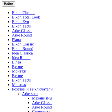
Eikon Chrome
Eikon Total Look
Eikon Evo
Eikon Tactil
Arke Classic
Arke Round
Plana
Eikon Classic
Eikon Round
Idea Classica
Idea Rondo
Linea
By-me
Монтаж
By-me
Eikon Tactil
Монтаж
Розетки и выключатели
Arke seria
Механизмы
Arke Classic
Arke Round
Суппорты