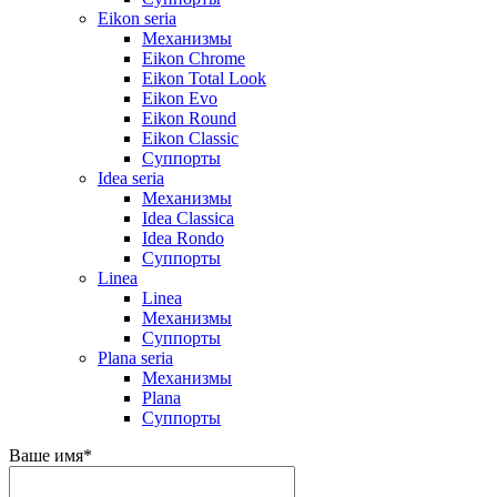
Eikon seria
Механизмы
Eikon Chrome
Eikon Total Look
Eikon Evo
Eikon Round
Eikon Classic
Суппорты
Idea seria
Механизмы
Idea Classica
Idea Rondo
Суппорты
Linea
Linea
Механизмы
Суппорты
Plana seria
Механизмы
Plana
Суппорты
Ваше имя
*