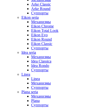
Arke Classic
Arke Round
Суппорты
Eikon seria
Механизмы
Eikon Chrome
Eikon Total Look
Eikon Evo
Eikon Round
Eikon Classic
Суппорты
Idea seria
Механизмы
Idea Classica
Idea Rondo
Суппорты
Linea
Linea
Механизмы
Суппорты
Plana seria
Механизмы
Plana
Суппорты