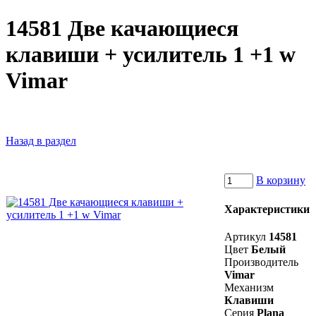
14581 Две качающиеся
клавиши + усилитель 1 +1 w
Vimar
Назад в раздел
В корзину
Характеристики
Артикул
14581
Цвет
Белый
Производитель
Vimar
Механизм
Клавиши
Серия
Plana