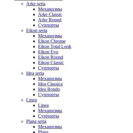
Arke seria
Механизмы
Arke Classic
Arke Round
Суппорты
Eikon seria
Механизмы
Eikon Chrome
Eikon Total Look
Eikon Evo
Eikon Round
Eikon Classic
Суппорты
Idea seria
Механизмы
Idea Classica
Idea Rondo
Суппорты
Linea
Linea
Механизмы
Суппорты
Plana seria
Механизмы
Plana