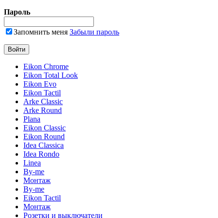
Пароль
Запомнить меня
Забыли пароль
Eikon Chrome
Eikon Total Look
Eikon Evo
Eikon Tactil
Arke Classic
Arke Round
Plana
Eikon Classic
Eikon Round
Idea Classica
Idea Rondo
Linea
By-me
Монтаж
By-me
Eikon Tactil
Монтаж
Розетки и выключатели