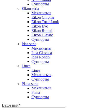
Суппорты
Eikon seria
Механизмы
Eikon Chrome
Eikon Total Look
Eikon Evo
Eikon Round
Eikon Classic
Суппорты
Idea seria
Механизмы
Idea Classica
Idea Rondo
Суппорты
Linea
Linea
Механизмы
Суппорты
Plana seria
Механизмы
Plana
Суппорты
Ваше имя
*