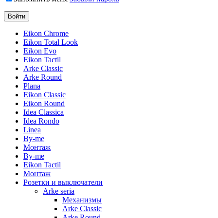
Eikon Chrome
Eikon Total Look
Eikon Evo
Eikon Tactil
Arke Classic
Arke Round
Plana
Eikon Classic
Eikon Round
Idea Classica
Idea Rondo
Linea
By-me
Монтаж
By-me
Eikon Tactil
Монтаж
Розетки и выключатели
Arke seria
Механизмы
Arke Classic
Arke Round