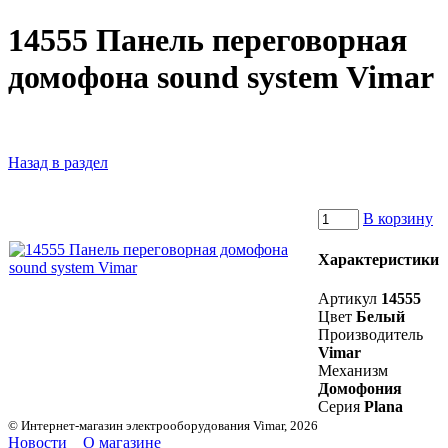
14555 Панель переговорная
домофона sound system Vimar
Назад в раздел
В корзину
Характеристики
Артикул
14555
Цвет
Белый
Производитель
Vimar
Механизм
Домофония
Серия
Plana
© Интернет-магазин электрооборудования Vimar, 2026
Новости
О магазине