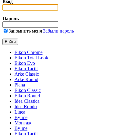
Вход
Пароль
Запомнить меня
Забыли пароль
Eikon Chrome
Eikon Total Look
Eikon Evo
Eikon Tactil
Arke Classic
Arke Round
Plana
Eikon Classic
Eikon Round
Idea Classica
Idea Rondo
Linea
By-me
Монтаж
By-me
Eikon Tactil