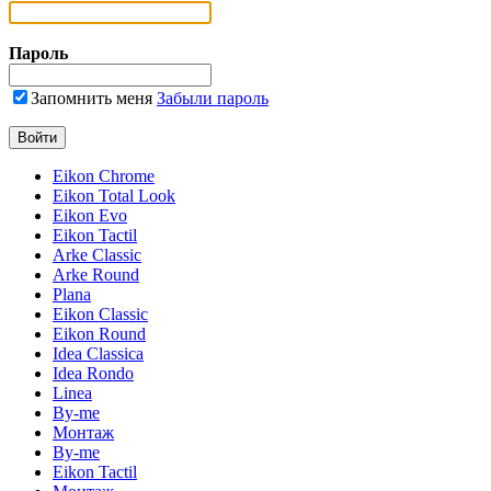
Пароль
Запомнить меня
Забыли пароль
Eikon Chrome
Eikon Total Look
Eikon Evo
Eikon Tactil
Arke Classic
Arke Round
Plana
Eikon Classic
Eikon Round
Idea Classica
Idea Rondo
Linea
By-me
Монтаж
By-me
Eikon Tactil