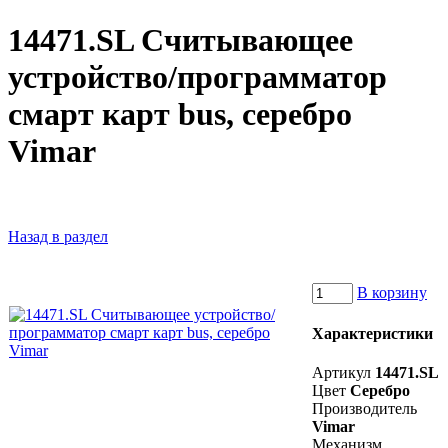
14471.SL Считывающее
устройство/программатор
смарт карт bus, серебро
Vimar
Назад в раздел
В корзину
Характеристики
Артикул
14471.SL
Цвет
Серебро
Производитель
Vimar
Механизм