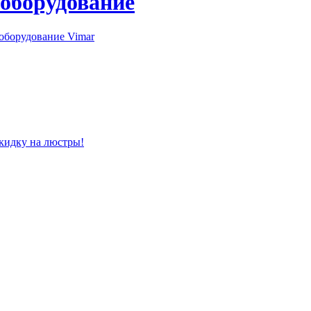
 оборудование
оборудование Vimar
скидку на люстры!