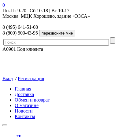
0
Пн-Пт 9-20 | Сб 10-18 | Вс 10-17
Москва, МЦК Хорошево, здание «ЭЗСА»
8 (495) 641-51-08
8 (800) 500-43-95
A0901
Код клиента
Вход
/
Регистрация
Главная
Доставка
Обмен и возврат
О магазине
Новости
Контакты