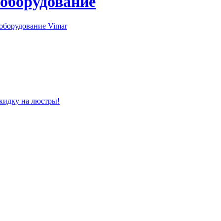
 оборудование
оборудование Vimar
скидку на люстры!