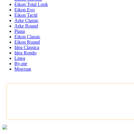
Eikon Total Look
Eikon Evo
Eikon Tactil
Arke Classic
Arke Round
Plana
Eikon Classic
Eikon Round
Idea Classica
Idea Rondo
Linea
By-me
Монтаж