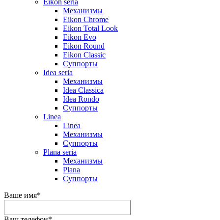
Eikon seria
Механизмы
Eikon Chrome
Eikon Total Look
Eikon Evo
Eikon Round
Eikon Classic
Суппорты
Idea seria
Механизмы
Idea Classica
Idea Rondo
Суппорты
Linea
Linea
Механизмы
Суппорты
Plana seria
Механизмы
Plana
Суппорты
Ваше имя
*
Ваш телефон
*