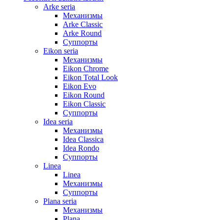
Arke seria
Механизмы
Arke Classic
Arke Round
Суппорты
Eikon seria
Механизмы
Eikon Chrome
Eikon Total Look
Eikon Evo
Eikon Round
Eikon Classic
Суппорты
Idea seria
Механизмы
Idea Classica
Idea Rondo
Суппорты
Linea
Linea
Механизмы
Суппорты
Plana seria
Механизмы
Plana