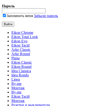
Пароль
Запомнить меня
Забыли пароль
Eikon Chrome
Eikon Total Look
Eikon Evo
Eikon Tactil
Arke Classic
Arke Round
Plana
Eikon Classic
Eikon Round
Idea Classica
Idea Rondo
Linea
By-me
Монтаж
By-me
Eikon Tactil
Монтаж
Розетки и выключатели