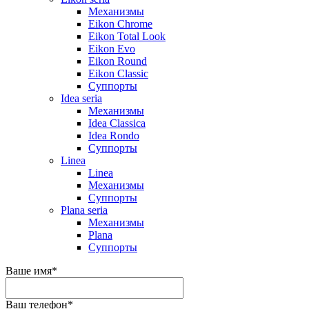
Механизмы
Eikon Chrome
Eikon Total Look
Eikon Evo
Eikon Round
Eikon Classic
Суппорты
Idea seria
Механизмы
Idea Classica
Idea Rondo
Суппорты
Linea
Linea
Механизмы
Суппорты
Plana seria
Механизмы
Plana
Суппорты
Ваше имя
*
Ваш телефон
*