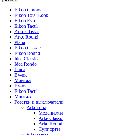
Eikon Chrome
Eikon Total Look
Eikon Evo
Eikon Tactil
Arke Classic
Arke Round
Plana
Eikon Classic
Eikon Round
Idea Classica
Idea Rondo
Linea
By-me
Монтаж
By-me
Eikon Tactil
Монтаж
Розетки и выключатели
Arke seria
Механизмы
Arke Classic
Arke Round
Суппорты
Eikon seria