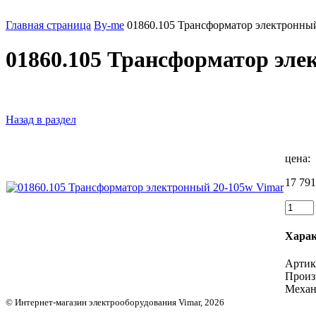
Главная страница
By-me
01860.105 Трансформатор электронны
01860.105 Трансформатор эле
Назад в раздел
цена:
17 791
Харак
Артик
Произ
Механ
© Интернет-магазин электрооборудования Vimar, 2026