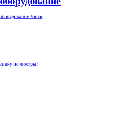
 оборудование
оборудование Vimar
скидку на люстры!