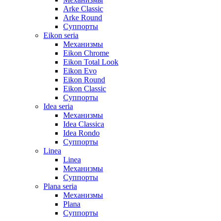
Arke Classic
Arke Round
Суппорты
Eikon seria
Механизмы
Eikon Chrome
Eikon Total Look
Eikon Evo
Eikon Round
Eikon Classic
Суппорты
Idea seria
Механизмы
Idea Classica
Idea Rondo
Суппорты
Linea
Linea
Механизмы
Суппорты
Plana seria
Механизмы
Plana
Суппорты