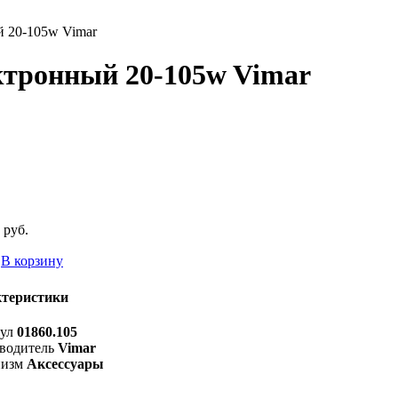
й 20-105w Vimar
ктронный 20-105w Vimar
 руб.
В корзину
теристики
ул
01860.105
водитель
Vimar
изм
Аксессуары