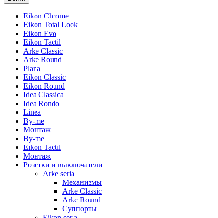
Eikon Chrome
Eikon Total Look
Eikon Evo
Eikon Tactil
Arke Classic
Arke Round
Plana
Eikon Classic
Eikon Round
Idea Classica
Idea Rondo
Linea
By-me
Монтаж
By-me
Eikon Tactil
Монтаж
Розетки и выключатели
Arke seria
Механизмы
Arke Classic
Arke Round
Суппорты
Eikon seria