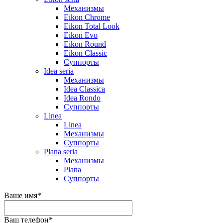
Механизмы
Eikon Chrome
Eikon Total Look
Eikon Evo
Eikon Round
Eikon Classic
Суппорты
Idea seria
Механизмы
Idea Classica
Idea Rondo
Суппорты
Linea
Linea
Механизмы
Суппорты
Plana seria
Механизмы
Plana
Суппорты
Ваше имя
*
Ваш телефон
*