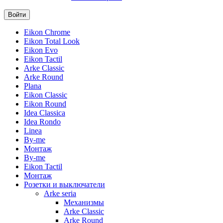
Eikon Chrome
Eikon Total Look
Eikon Evo
Eikon Tactil
Arke Classic
Arke Round
Plana
Eikon Classic
Eikon Round
Idea Classica
Idea Rondo
Linea
By-me
Монтаж
By-me
Eikon Tactil
Монтаж
Розетки и выключатели
Arke seria
Механизмы
Arke Classic
Arke Round