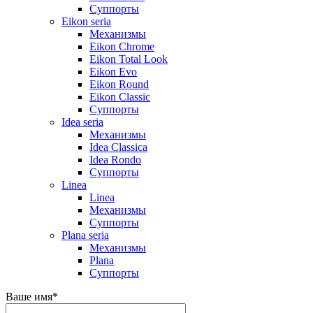
Суппорты
Eikon seria
Механизмы
Eikon Chrome
Eikon Total Look
Eikon Evo
Eikon Round
Eikon Classic
Суппорты
Idea seria
Механизмы
Idea Classica
Idea Rondo
Суппорты
Linea
Linea
Механизмы
Суппорты
Plana seria
Механизмы
Plana
Суппорты
Ваше имя
*