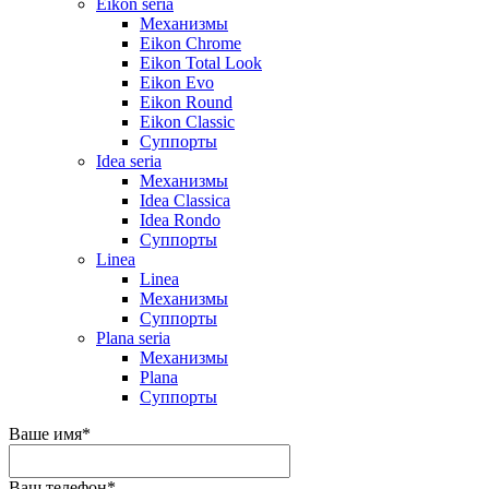
Eikon seria
Механизмы
Eikon Chrome
Eikon Total Look
Eikon Evo
Eikon Round
Eikon Classic
Суппорты
Idea seria
Механизмы
Idea Classica
Idea Rondo
Суппорты
Linea
Linea
Механизмы
Суппорты
Plana seria
Механизмы
Plana
Суппорты
Ваше имя
*
Ваш телефон
*