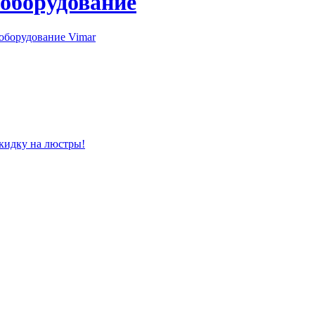
 оборудование
оборудование Vimar
скидку на люстры!