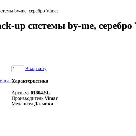
истемы by-me, серебро Vimar
ack-up системы by-me, серебро
В корзину
Характеристики
Артикул
01804.SL
Производитель
Vimar
Механизм
Датчики