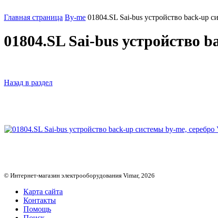
Главная страница
By-me
01804.SL Sai-bus устройство back-up с
01804.SL Sai-bus устройство b
Назад в раздел
© Интернет-магазин электрооборудования Vimar, 2026
Карта сайта
Контакты
Помощь
Поиск