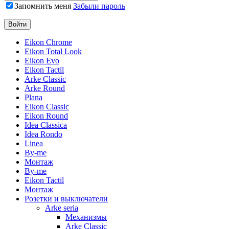
Запомнить меня
Забыли пароль
Eikon Chrome
Eikon Total Look
Eikon Evo
Eikon Tactil
Arke Classic
Arke Round
Plana
Eikon Classic
Eikon Round
Idea Classica
Idea Rondo
Linea
By-me
Монтаж
By-me
Eikon Tactil
Монтаж
Розетки и выключатели
Arke seria
Механизмы
Arke Classic