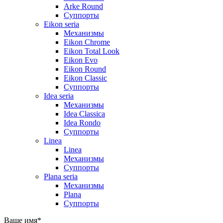
Arke Round
Суппорты
Eikon seria
Механизмы
Eikon Chrome
Eikon Total Look
Eikon Evo
Eikon Round
Eikon Classic
Суппорты
Idea seria
Механизмы
Idea Classica
Idea Rondo
Суппорты
Linea
Linea
Механизмы
Суппорты
Plana seria
Механизмы
Plana
Суппорты
Ваше имя
*