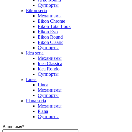
Суппорты
Eikon seria
Механизмы
Eikon Chrome
Eikon Total Look
Eikon Evo
Eikon Round
Eikon Classic
Суппорты
Idea seria
Механизмы
Idea Classica
Idea Rondo
Суппорты
Linea
Linea
Механизмы
Суппорты
Plana seria
Механизмы
Plana
Суппорты
Ваше имя
*