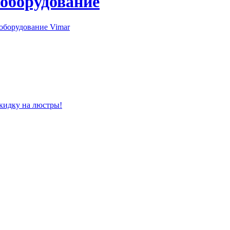
 оборудование
оборудование Vimar
скидку на люстры!