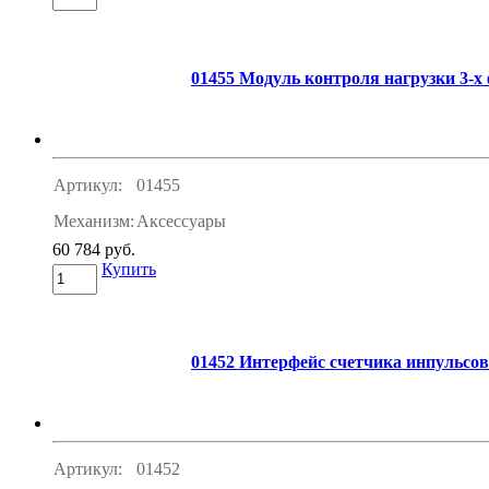
01455 Модуль контроля нагрузки 3-х
Артикул:
01455
Механизм:
Аксессуары
60 784 руб.
Купить
01452 Интерфейс счетчика инпульсов
Артикул:
01452