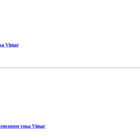
ка Vimar
сенсором тока Vimar