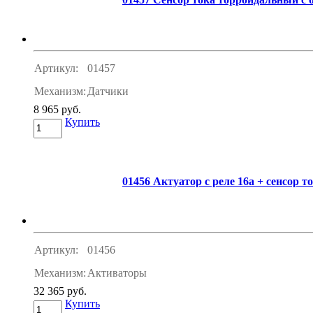
Артикул:
01457
Механизм:
Датчики
8 965 руб.
Купить
01456 Актуатор с реле 16а + сенсор 
Артикул:
01456
Механизм:
Активаторы
32 365 руб.
Купить