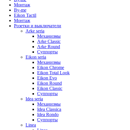
Монтаж
By-me
Eikon Tactil
Монтаж
Розетки и выключатели
Arke seria
Механизмы
Arke Classic
Arke Round
Суппорты
Eikon seria
Механизмы
Eikon Chrome
Eikon Total Look
Eikon Evo
Eikon Round
Eikon Classic
Суппорты
Idea seria
Механизмы
Idea Classica
Idea Rondo
Суппорты
Linea