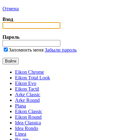
Отмена
Вход
Пароль
Запомнить меня
Забыли пароль
Eikon Chrome
Eikon Total Look
Eikon Evo
Eikon Tactil
Arke Classic
Arke Round
Plana
Eikon Classic
Eikon Round
Idea Classica
Idea Rondo
Linea
By-me