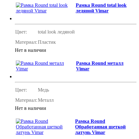
Рамка Round total look
ледяной Vimar
Цвет:
total look ледяной
Материал:
Пластик
Нет в наличии
Рамка Round металл
Vimar
Цвет:
Медь
Материал:
Металл
Нет в наличии
Рамка Round
Обработанная щеткой
латунь Vimar