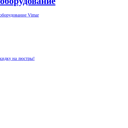
 оборудование
оборудование Vimar
скидку на люстры!