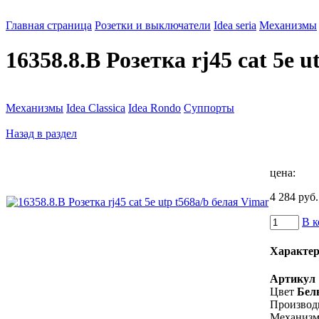
Главная страница
Розетки и выключатели
Idea seria
Механизмы
16358.8.B Розетка rj45 cat 5e 
Механизмы
Idea Classica
Idea Rondo
Суппорты
Назад в раздел
цена:
4 284 руб.
В к
Характе
Артикул
Цвет
Бел
Производ
Механиз